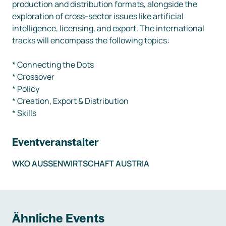
production and distribution formats, alongside the 
exploration of cross-sector issues like artificial 
intelligence, licensing, and export. The international 
tracks will encompass the following topics:

* Connecting the Dots

* Crossover

* Policy

* Creation, Export & Distribution

* Skills
Eventveranstalter
WKO AUSSENWIRTSCHAFT AUSTRIA
Ähnliche Events