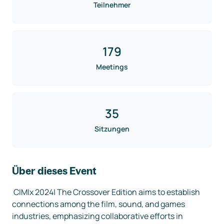
Teilnehmer
179
Meetings
35
Sitzungen
Über dieses Event
 CIMIx 2024| The Crossover Edition aims to establish 
connections among the film, sound, and games 
industries, emphasizing collaborative efforts in 