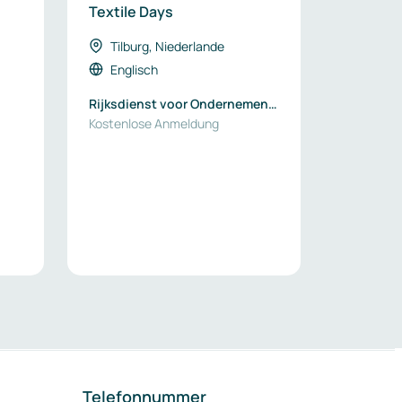
Textile Days
Tilburg, Niederlande
Englisch
Rijksdienst voor Ondernemend
Nederland (RVO)
Kostenlose Anmeldung
Telefonnummer