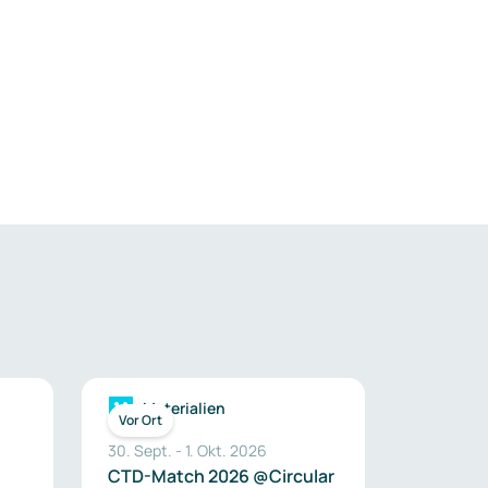
Materialien
Vor Ort
30. Sept.
-
1. Okt. 2026
CTD-Match 2026 @Circular