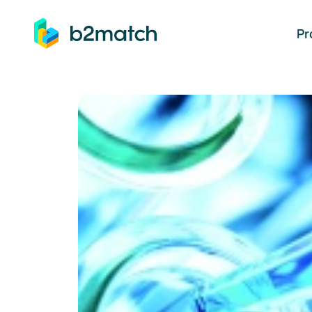
auptinhalt springen
Pr