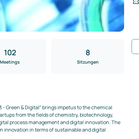
102
8
Meetings
Sitzungen
 Green & Digital" brings impetus to the chemical 
tups from the fields of chemistry, biotechnology, 
igital process management and digital innovation. The 
 innovation in terms of sustainable and digital 