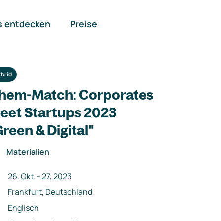
s entdecken
Preise
brid
hem-Match: Corporates
eet Startups 2023
Green & Digital"
Materialien
26. Okt.
-
27
,
2023
Frankfurt, Deutschland
Englisch