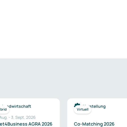
Landwirtschaft
Herstellung
brid
Virtuell
 Aug.
-
3. Sept. 2026
et4Business AGRA 2026
Co-Matching 2026