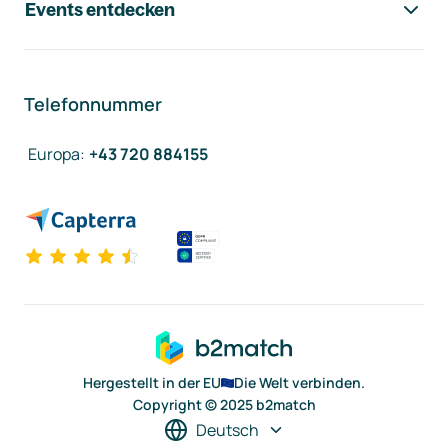
Events entdecken
Telefonnummer
Europa
:
+43 720 884155
Hergestellt in der EU
Die Welt verbinden.
Copyright © 2025 b2match
Deutsch