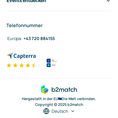
Events entdecken
Telefonnummer
Europa
:
+43 720 884155
Hergestellt in der EU
Die Welt verbinden.
Copyright © 2025 b2match
Deutsch