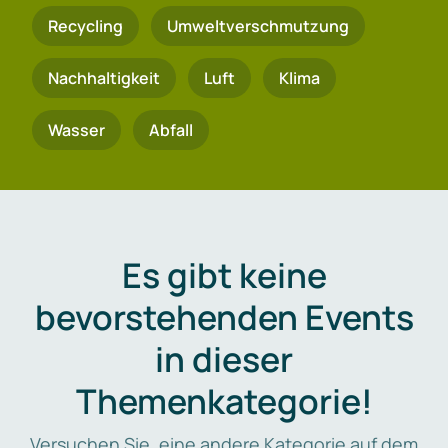
Recycling
Umweltverschmutzung
Nachhaltigkeit
Luft
Klima
Wasser
Abfall
Es gibt keine
bevorstehenden Events
in dieser
Themenkategorie!
Versuchen Sie, eine andere Kategorie auf dem