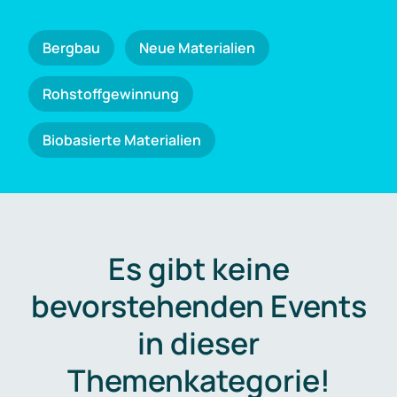
Bergbau
Neue Materialien
Rohstoffgewinnung
Biobasierte Materialien
Es gibt keine
bevorstehenden Events
in dieser
Themenkategorie!