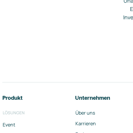
Una
E
Inve
Footer-Navigation
Produkt
Unternehmen
Über uns
LÖSUNGEN
Karrieren
Event