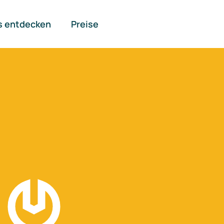
s entdecken
Preise