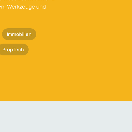
ken, Werkzeuge und
Immobilien
PropTech