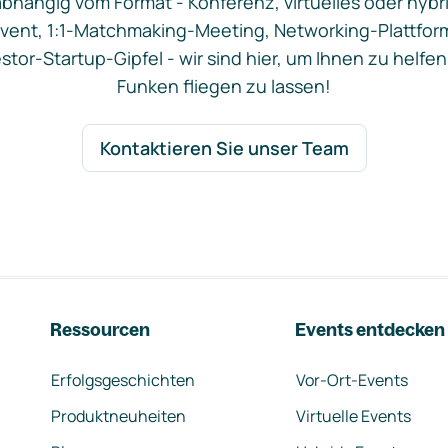
bhängig vom Format - Konferenz, virtuelles oder hybr
vent, 1:1-Matchmaking-Meeting, Networking-Plattfor
stor-Startup-Gipfel - wir sind hier, um Ihnen zu helfen
Funken fliegen zu lassen!
Kontaktieren Sie unser Team
Ressourcen
Events entdecken
Erfolgsgeschichten
Vor-Ort-Events
Produktneuheiten
Virtuelle Events