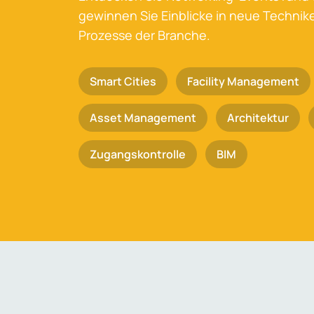
gewinnen Sie Einblicke in neue Techni
Prozesse der Branche.
Smart Cities
Facility Management
Asset Management
Architektur
Zugangskontrolle
BIM