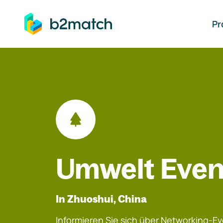
auptinhalt springen
Pr
Umwelt Even
In Zhuoshui, China
Informieren Sie sich über Networking-Eve