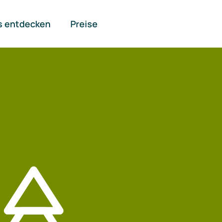
s entdecken
Preise