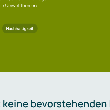
igen Umweltthemen
Nachhaltigkeit
t keine bevorstehenden