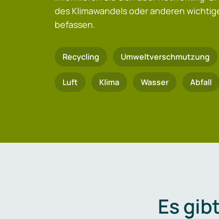
des Klimawandels oder anderen wicht
befassen.
Recycling
Umweltverschmutzung
Luft
Klima
Wasser
Abfall
Es gib