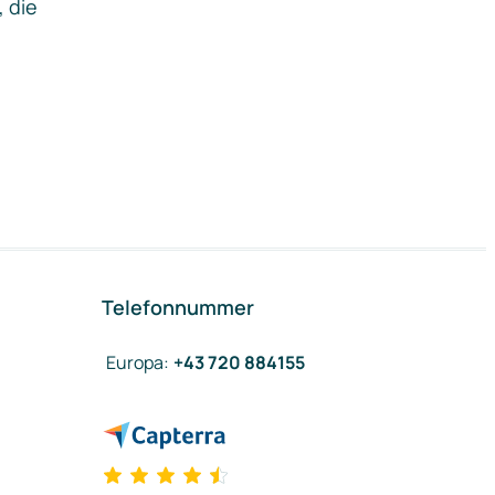
, die
Telefonnummer
Europa
:
+43 720 884155