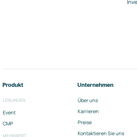
Inve
Footer-Navigation
Produkt
Unternehmen
Über uns
LÖSUNGEN
Karrieren
Event
Preise
CMP
Kontaktieren Sie uns
MEHRWERT