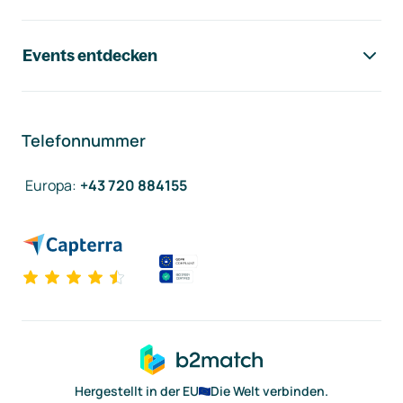
Events entdecken
Telefonnummer
Europa
:
+43 720 884155
Hergestellt in der EU
Die Welt verbinden.