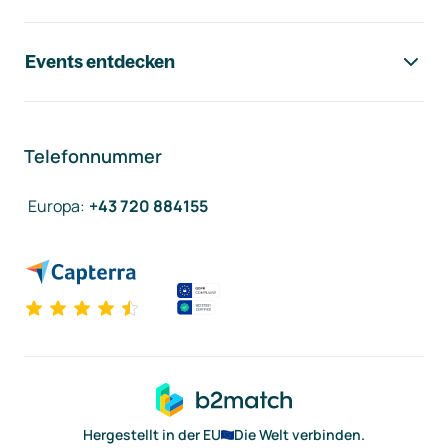
Events entdecken
Telefonnummer
Europa
:
+43 720 884155
Hergestellt in der EU
Die Welt verbinden.