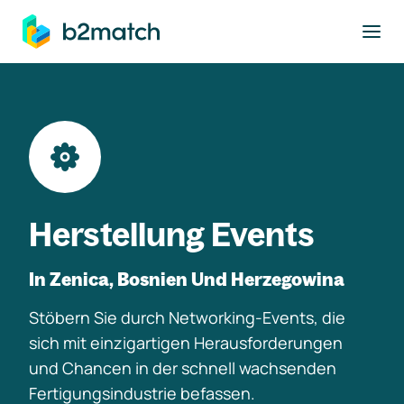
ptinhalt springen
Herstellung Events
In Zenica, Bosnien Und Herzegowina
Stöbern Sie durch Networking-Events, die
sich mit einzigartigen Herausforderungen
und Chancen in der schnell wachsenden
Fertigungsindustrie befassen.