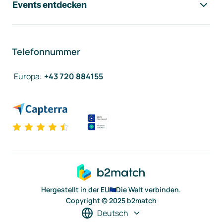
Events entdecken
Telefonnummer
Europa
:
+43 720 884155
Hergestellt in der EU
Die Welt verbinden.
Copyright © 2025 b2match
Deutsch