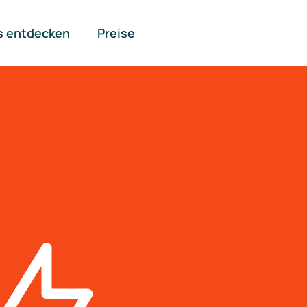
s entdecken
Preise