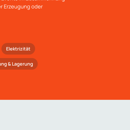
der Erzeugung oder
Elektrizität
ung & Lagerung