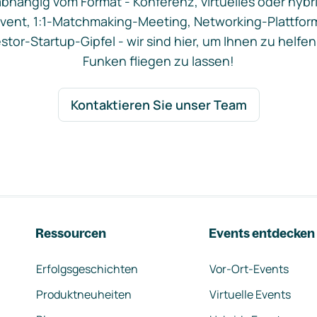
bhängig vom Format - Konferenz, virtuelles oder hybr
vent, 1:1-Matchmaking-Meeting, Networking-Plattfor
stor-Startup-Gipfel - wir sind hier, um Ihnen zu helfen
Funken fliegen zu lassen!
Kontaktieren Sie unser Team
Ressourcen
Events entdecken
Erfolgsgeschichten
Vor-Ort-Events
Produktneuheiten
Virtuelle Events