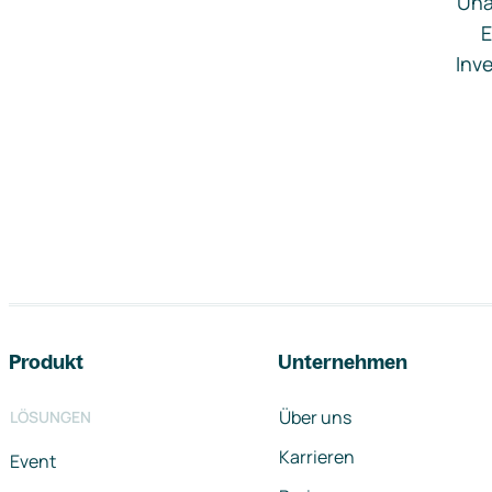
Una
E
Inve
Footer-Navigation
Produkt
Unternehmen
Über uns
LÖSUNGEN
Karrieren
Event