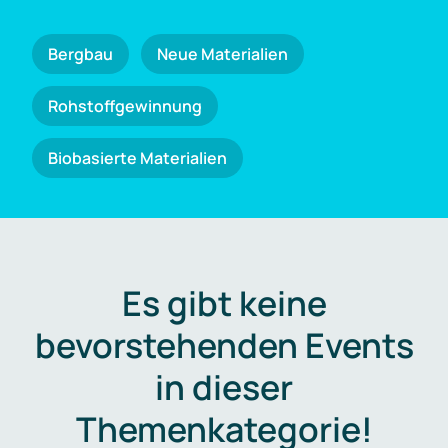
Bergbau
Neue Materialien
Rohstoffgewinnung
Biobasierte Materialien
Es gibt keine
bevorstehenden Events
in dieser
Themenkategorie!