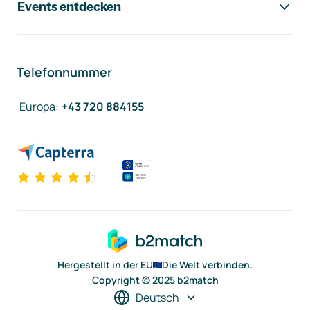
Events entdecken
Telefonnummer
Europa
:
+43 720 884155
Hergestellt in der EU
Die Welt verbinden.
Copyright © 2025 b2match
Deutsch