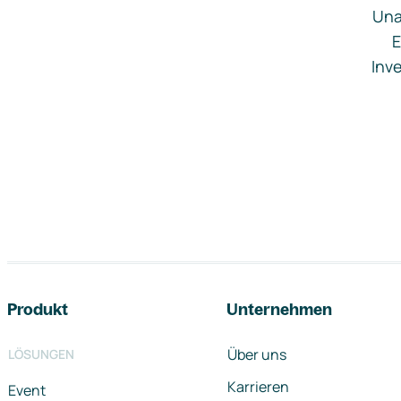
Una
E
Inve
Footer-Navigation
Produkt
Unternehmen
Über uns
LÖSUNGEN
Karrieren
Event