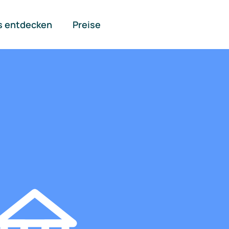
s entdecken
Preise