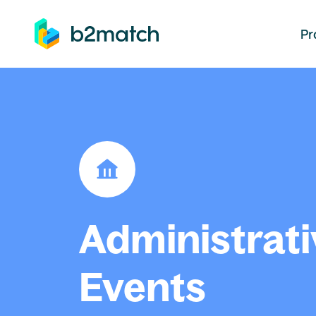
auptinhalt springen
Pr
Administrati
Events