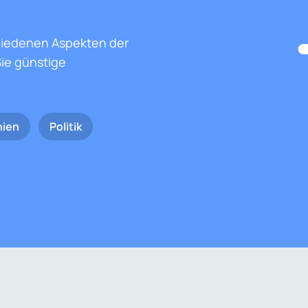
hiedenen Aspekten der
ie günstige
nien
Politik