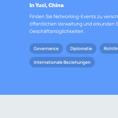
In Yuci, China
Finden Sie Networking-Events zu versc
öffentlichen Verwaltung und erkunden S
Geschäftsmöglichkeiten.
Governance
Diplomatie
Richtli
Internationale Beziehungen