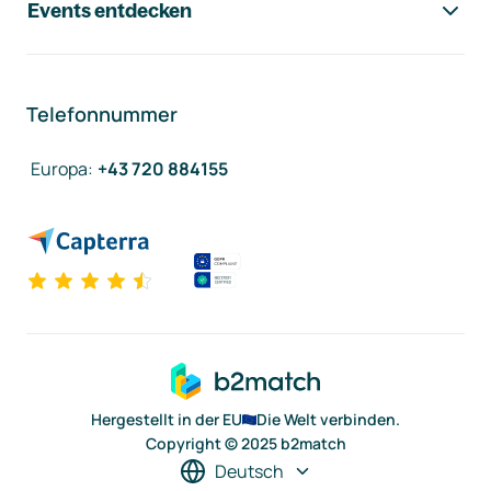
Events entdecken
Telefonnummer
Europa
:
+43 720 884155
Hergestellt in der EU
Die Welt verbinden.
Copyright © 2025 b2match
Deutsch