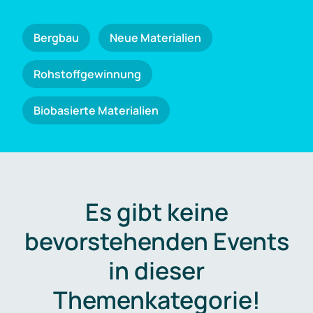
Bergbau
Neue Materialien
Rohstoffgewinnung
Biobasierte Materialien
Es gibt keine
bevorstehenden Events
in dieser
Themenkategorie!