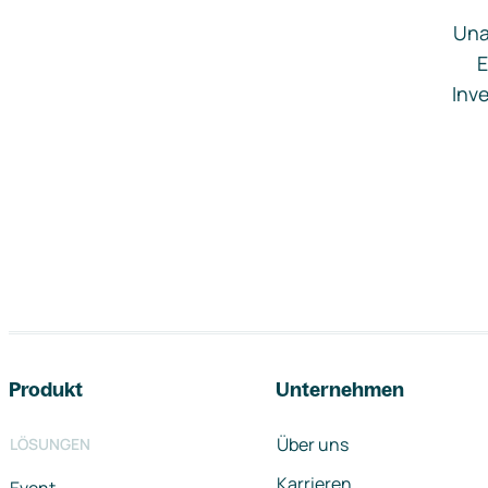
Una
E
Inve
Footer-Navigation
Produkt
Unternehmen
Über uns
LÖSUNGEN
Karrieren