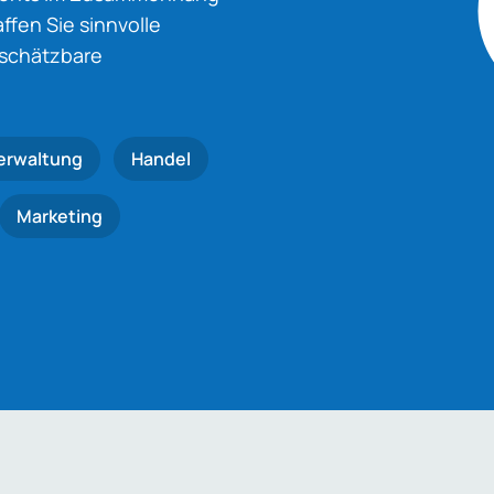
fen Sie sinnvolle
nschätzbare
erwaltung
Handel
Marketing