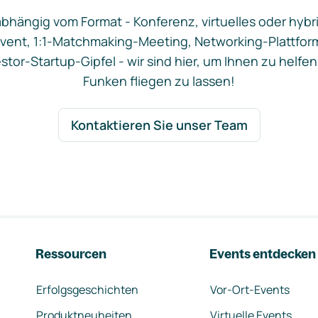
bhängig vom Format - Konferenz, virtuelles oder hybr
vent, 1:1-Matchmaking-Meeting, Networking-Plattfor
stor-Startup-Gipfel - wir sind hier, um Ihnen zu helfen
Funken fliegen zu lassen!
Kontaktieren Sie unser Team
Ressourcen
Events entdecken
Erfolgsgeschichten
Vor-Ort-Events
Produktneuheiten
Virtuelle Events