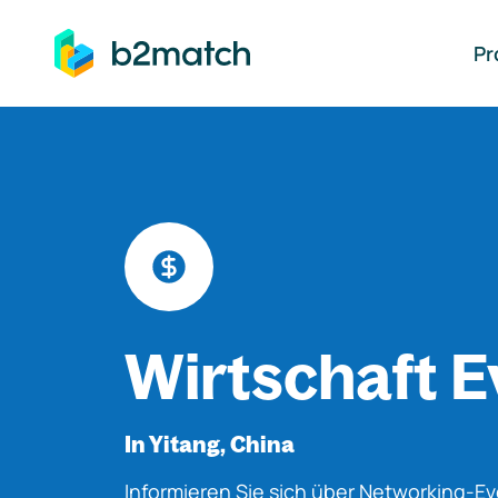
auptinhalt springen
Pr
Wirtschaft E
In Yitang, China
Informieren Sie sich über Networking-