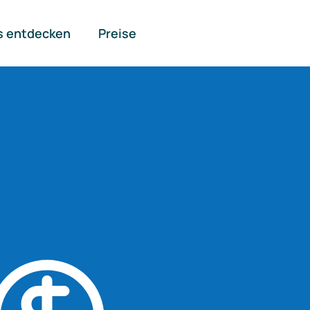
s entdecken
Preise