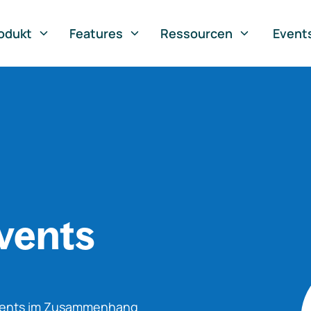
odukt
Features
Ressourcen
Event
vents
Events im Zusammenhang