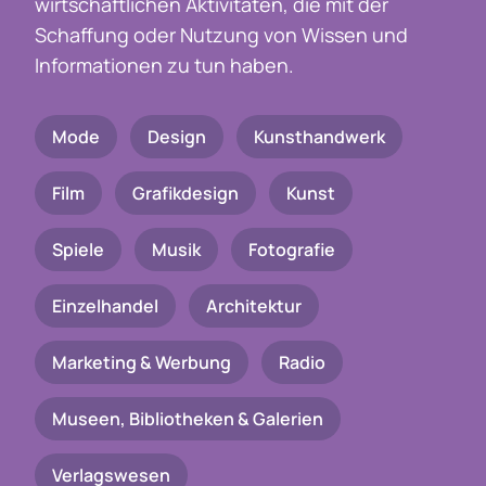
wirtschaftlichen Aktivitäten, die mit der
Schaffung oder Nutzung von Wissen und
Informationen zu tun haben.
Mode
Design
Kunsthandwerk
Film
Grafikdesign
Kunst
Spiele
Musik
Fotografie
Einzelhandel
Architektur
Marketing & Werbung
Radio
Museen, Bibliotheken & Galerien
Verlagswesen