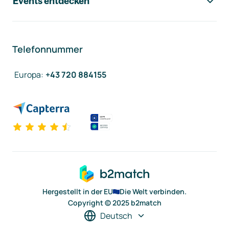
Events entdecken
Telefonnummer
Europa
:
+43 720 884155
Hergestellt in der EU
Die Welt verbinden.
Copyright © 2025 b2match
Deutsch