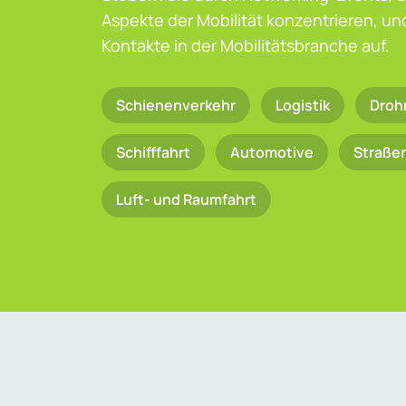
Aspekte der Mobilität konzentrieren, u
Kontakte in der Mobilitätsbranche auf.
Schienenverkehr
Logistik
Droh
Schifffahrt
Automotive
Straße
Luft- und Raumfahrt