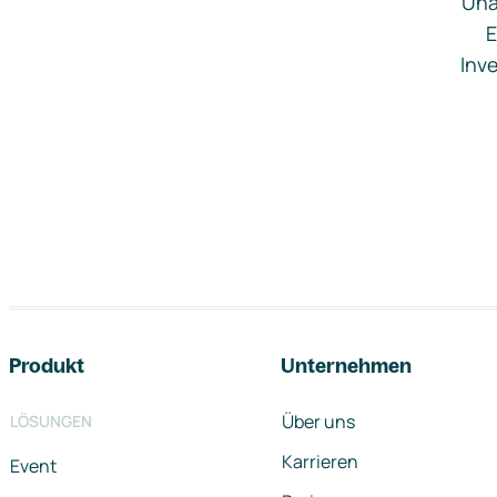
Una
E
Inve
Footer-Navigation
Produkt
Unternehmen
Über uns
LÖSUNGEN
Karrieren
Event