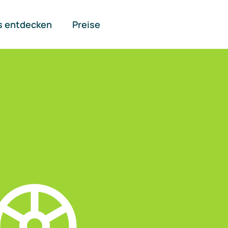
s entdecken
Preise