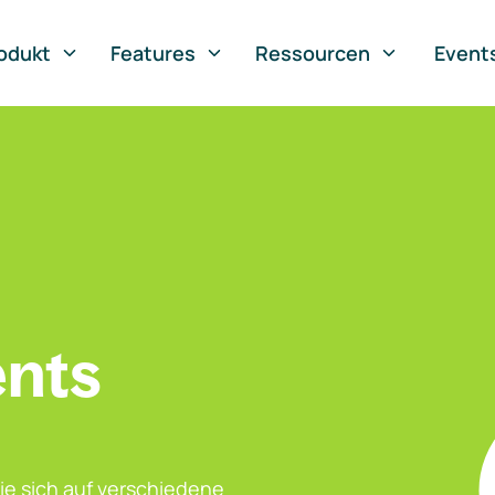
odukt
Features
Ressourcen
Event
ents
ie sich auf verschiedene