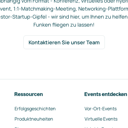
bhängig vom Format - Konferenz, virtuelles oder hybr
vent, 1:1-Matchmaking-Meeting, Networking-Plattfor
stor-Startup-Gipfel - wir sind hier, um Ihnen zu helfen
Funken fliegen zu lassen!
Kontaktieren Sie unser Team
Ressourcen
Events entdecken
Erfolgsgeschichten
Vor-Ort-Events
Produktneuheiten
Virtuelle Events