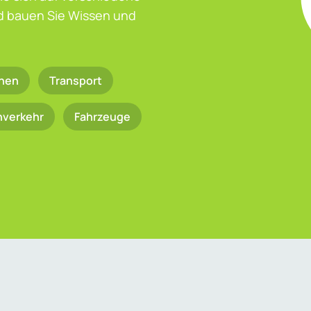
nd bauen Sie Wissen und
nen
Transport
nverkehr
Fahrzeuge