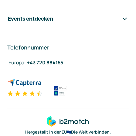
Events entdecken
Telefonnummer
Europa
:
+43 720 884155
Hergestellt in der EU
Die Welt verbinden.