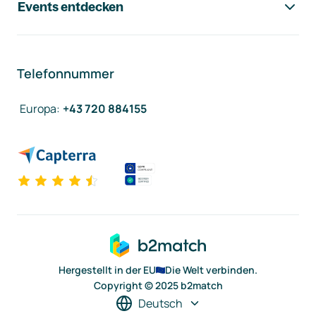
Events entdecken
Telefonnummer
Europa
:
+43 720 884155
Hergestellt in der EU
Die Welt verbinden.
Copyright © 2025 b2match
Deutsch