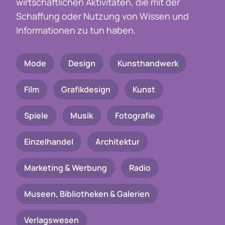
wirtschaftlichen Aktivitäten, die mit der
Schaffung oder Nutzung von Wissen und
Informationen zu tun haben.
Mode
Design
Kunsthandwerk
Film
Grafikdesign
Kunst
Spiele
Musik
Fotografie
Einzelhandel
Architektur
Marketing & Werbung
Radio
Museen, Bibliotheken & Galerien
Verlagswesen