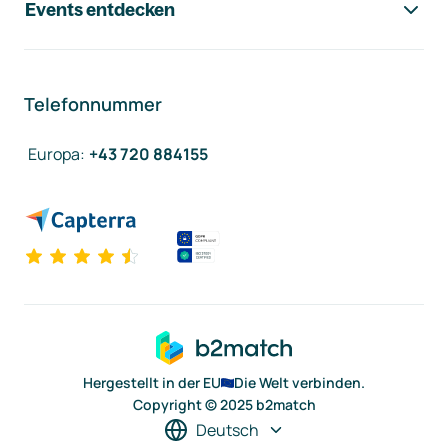
Events entdecken
Telefonnummer
Europa
:
+43 720 884155
Hergestellt in der EU
Die Welt verbinden.
Copyright © 2025 b2match
Deutsch