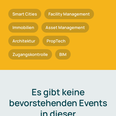
Smart Cities
Facility Management
Immobilien
Asset Management
Architektur
PropTech
Zugangskontrolle
BIM
Es gibt keine
bevorstehenden Events
in dieser