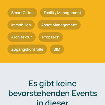
Smart Cities
Facility Management
Immobilien
Asset Management
Architektur
PropTech
Zugangskontrolle
BIM
Es gibt keine
bevorstehenden Events
in dieser