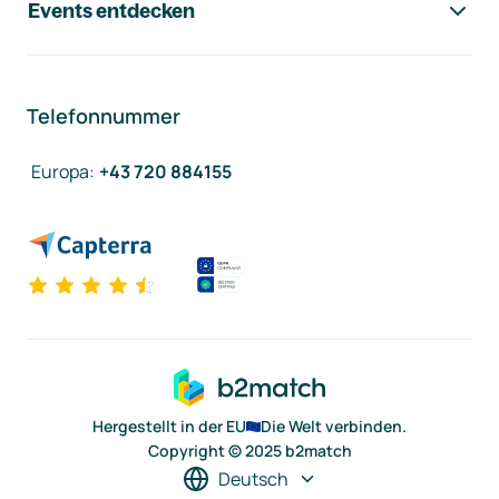
Events entdecken
Telefonnummer
Europa
:
+43 720 884155
Hergestellt in der EU
Die Welt verbinden.
Copyright © 2025 b2match
Deutsch