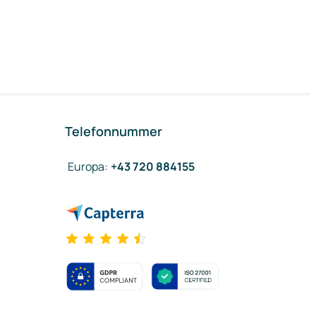
Telefonnummer
Europa
:
+43 720 884155