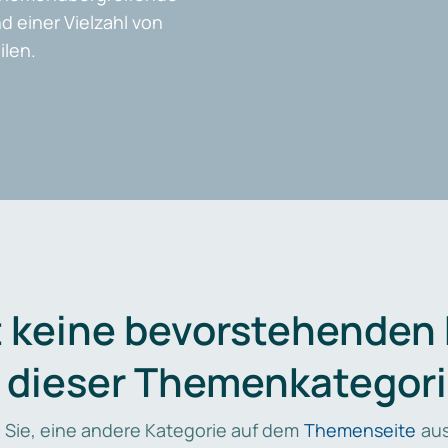
d einer Vielzahl von
len.
t keine bevorstehenden
n dieser Themenkategori
 Sie, eine andere Kategorie auf dem
Themenseite
aus