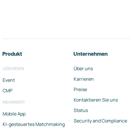
Footer-Navigation
Produkt
Unternehmen
Über uns
LÖSUNGEN
Karrieren
Event
Preise
CMP
Kontaktieren Sie uns
MEHRWERT
Status
Mobile App
Security and Compliance
KI-gesteuertes Matchmaking