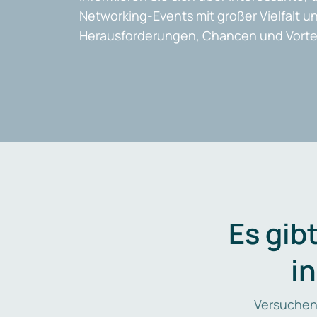
Networking-Events mit großer Vielfalt un
Herausforderungen, Chancen und Vortei
Es gib
i
Versuchen