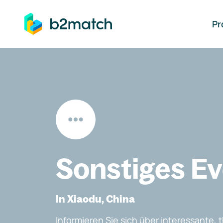
auptinhalt springen
Pr
Sonstiges E
In Xiaodu, China
Informieren Sie sich über interessante