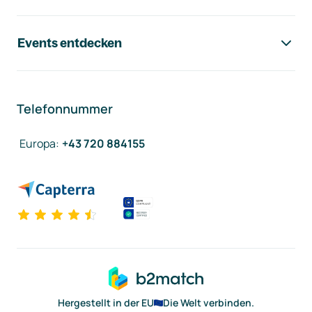
Events entdecken
Telefonnummer
Europa
:
+43 720 884155
Hergestellt in der EU
Die Welt verbinden.