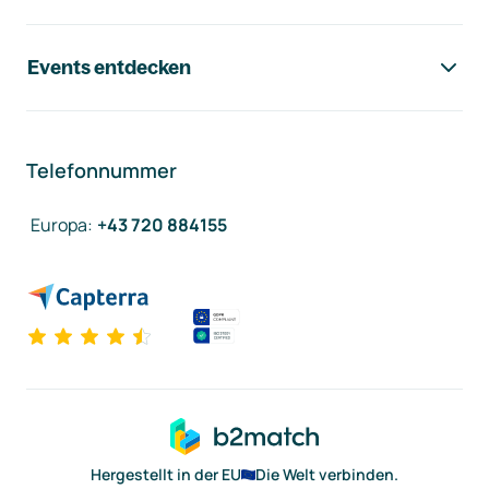
Events entdecken
Telefonnummer
Europa
:
+43 720 884155
Hergestellt in der EU
Die Welt verbinden.