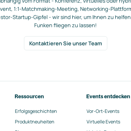
bhängig vom Format - Konferenz, virtuelles oder hybr
vent, 1:1-Matchmaking-Meeting, Networking-Plattfor
stor-Startup-Gipfel - wir sind hier, um Ihnen zu helfen
Funken fliegen zu lassen!
Kontaktieren Sie unser Team
Ressourcen
Events entdecken
Erfolgsgeschichten
Vor-Ort-Events
Produktneuheiten
Virtuelle Events