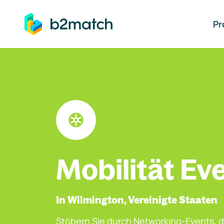
auptinhalt springen
Pr
Mobilität Ev
In Wilmington, Vereinigte Staaten
Stöbern Sie durch Networking-Events, d