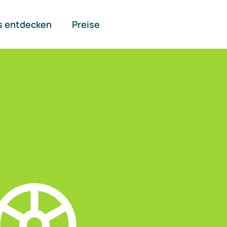
s entdecken
Preise