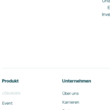
Una
E
Inve
Footer-Navigation
Produkt
Unternehmen
Über uns
LÖSUNGEN
Karrieren
Event