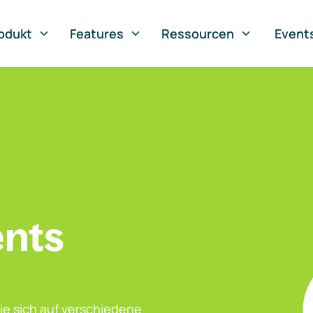
odukt
Features
Ressourcen
Event
ents
ie sich auf verschiedene