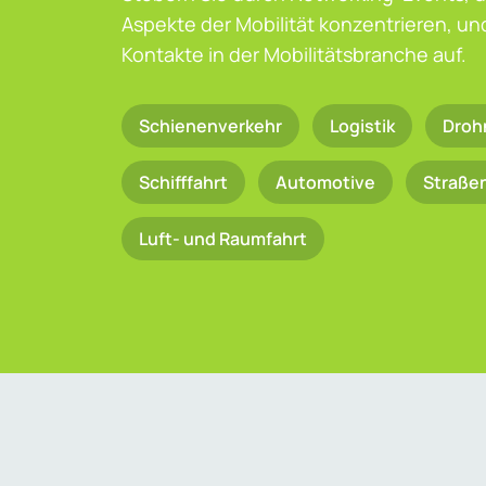
Aspekte der Mobilität konzentrieren, u
Kontakte in der Mobilitätsbranche auf.
Schienenverkehr
Logistik
Droh
Schifffahrt
Automotive
Straße
Luft- und Raumfahrt