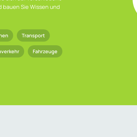
nd bauen Sie Wissen und
nen
Transport
nverkehr
Fahrzeuge