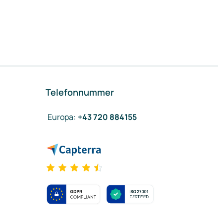
Telefonnummer
Europa
:
+43 720 884155