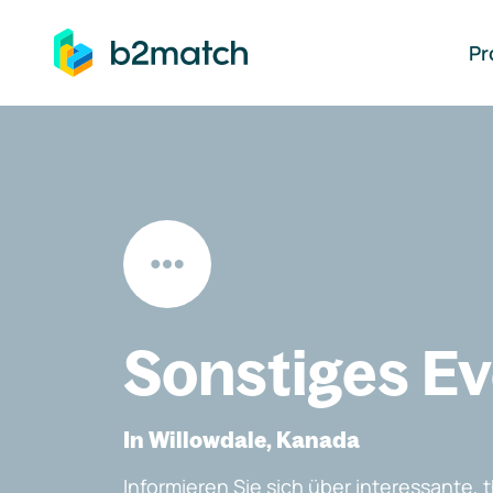
auptinhalt springen
Pr
Sonstiges E
In Willowdale, Kanada
Informieren Sie sich über interessante