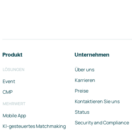
Footer-Navigation
Produkt
Unternehmen
Über uns
LÖSUNGEN
Karrieren
Event
Preise
CMP
Kontaktieren Sie uns
MEHRWERT
Status
Mobile App
Security and Compliance
KI-gesteuertes Matchmaking