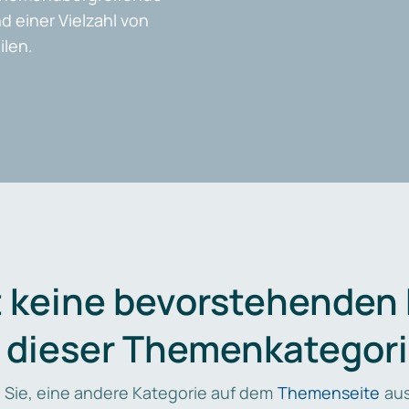
d einer Vielzahl von
len.
t keine bevorstehenden
n dieser Themenkategori
 Sie, eine andere Kategorie auf dem
Themenseite
aus