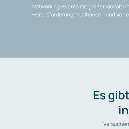
Networking-Events mit großer Vielfalt un
Herausforderungen, Chancen und Vortei
Es gib
i
Versuchen