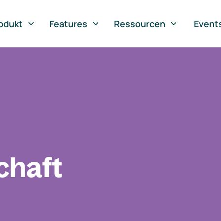
odukt
Features
Ressourcen
Event
chaft