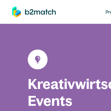
auptinhalt springen
Pr
Kreativwirts
Events