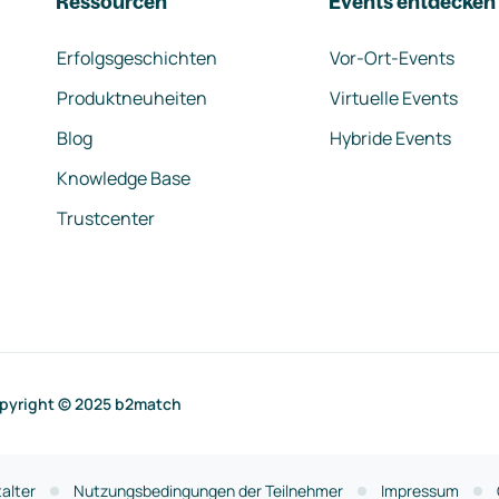
Ressourcen
Events entdecken
Erfolgsgeschichten
Vor-Ort-Events
Produktneuheiten
Virtuelle Events
Blog
Hybride Events
Knowledge Base
Trustcenter
pyright © 2025 b2match
alter
Nutzungsbedingungen der Teilnehmer
Impressum