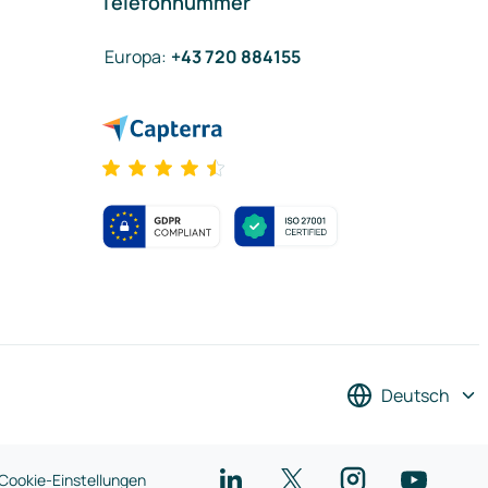
Telefonnummer
Europa
:
+43 720 884155
Deutsch
Cookie-Einstellungen