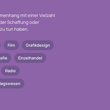
menhang mit einer Vielzahl
t der Schaffung oder
zu tun haben.
Film
Grafikdesign
afie
Einzelhandel
Radio
rlagswesen