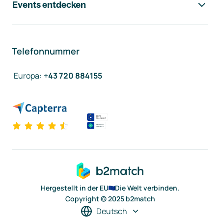
Events entdecken
Telefonnummer
Europa
:
+43 720 884155
Hergestellt in der EU
Die Welt verbinden.
Copyright © 2025 b2match
Deutsch