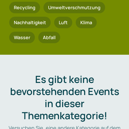
Recycling
Umweltverschmutzung
Nachhaltigkeit
Luft
Klima
Wasser
Abfall
Es gibt keine
bevorstehenden Events
in dieser
Themenkategorie!
Versuchen Sie, eine andere Kategorie auf dem