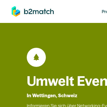
auptinhalt springen
Pr
Umwelt Even
In Wettingen, Schweiz
Informieren Sie sich über Networking-Eve