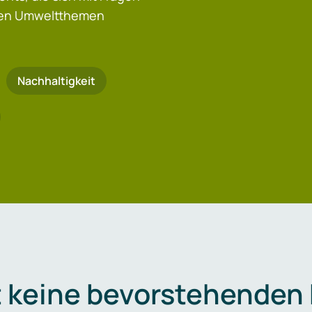
igen Umweltthemen
Nachhaltigkeit
t keine bevorstehenden