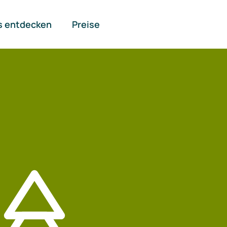
s entdecken
Preise