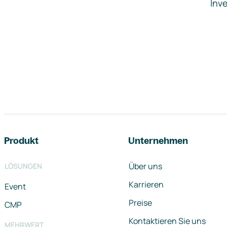
Inve
Footer-Navigation
Produkt
Unternehmen
Über uns
LÖSUNGEN
Karrieren
Event
Preise
CMP
Kontaktieren Sie uns
MEHRWERT