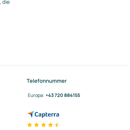
, die
Telefonnummer
Europa
:
+43 720 884155