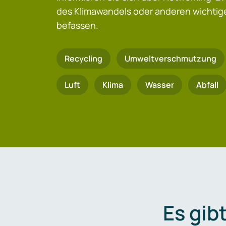
des Klimawandels oder anderen wicht
befassen.
Recycling
Umweltverschmutzung
Luft
Klima
Wasser
Abfall
Es gib