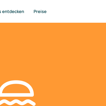
s entdecken
Preise