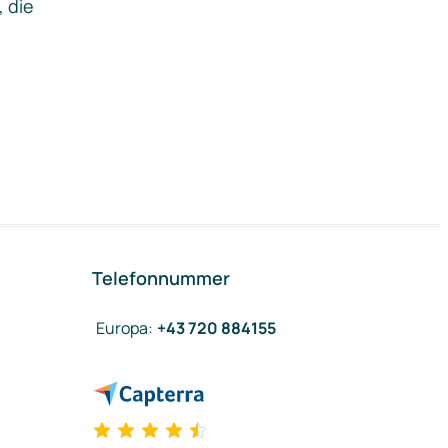
, die
Telefonnummer
Europa
:
+43 720 884155