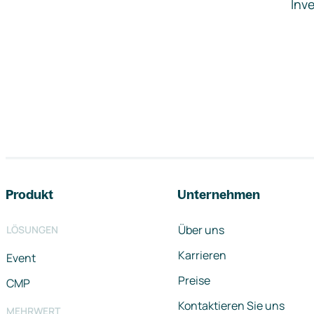
Inve
Footer-Navigation
Produkt
Unternehmen
Über uns
LÖSUNGEN
Karrieren
Event
Preise
CMP
Kontaktieren Sie uns
MEHRWERT