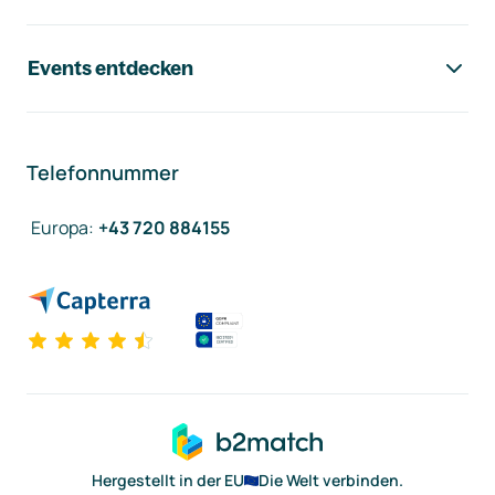
Events entdecken
Telefonnummer
Europa
:
+43 720 884155
Hergestellt in der EU
Die Welt verbinden.