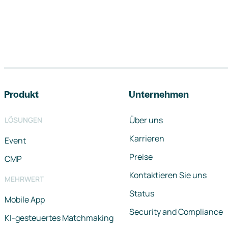
Footer-Navigation
Produkt
Unternehmen
Über uns
LÖSUNGEN
Karrieren
Event
Preise
CMP
Kontaktieren Sie uns
MEHRWERT
Status
Mobile App
Security and Compliance
KI-gesteuertes Matchmaking