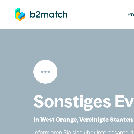
auptinhalt springen
Pr
Sonstiges E
In West Orange, Vereinigte Staaten
Informieren Sie sich über interessante