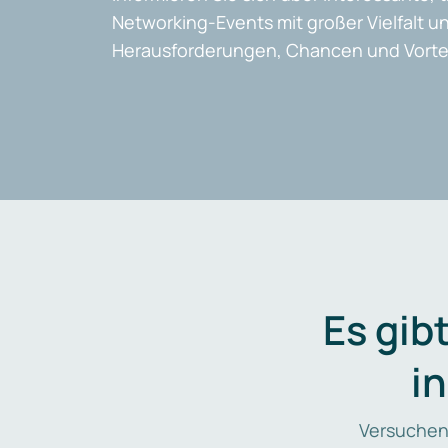
Networking-Events mit großer Vielfalt un
Herausforderungen, Chancen und Vortei
Es gib
i
Versuchen