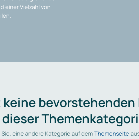
d einer Vielzahl von
len.
t keine bevorstehenden
n dieser Themenkategori
 Sie, eine andere Kategorie auf dem
Themenseite
aus