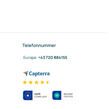
Telefonnummer
Europa
:
+43 720 884155