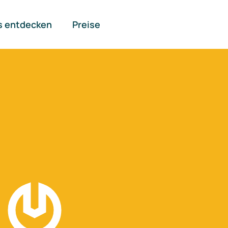
s entdecken
Preise