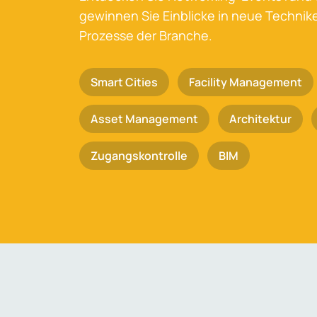
gewinnen Sie Einblicke in neue Techni
Prozesse der Branche.
Smart Cities
Facility Management
Asset Management
Architektur
Zugangskontrolle
BIM