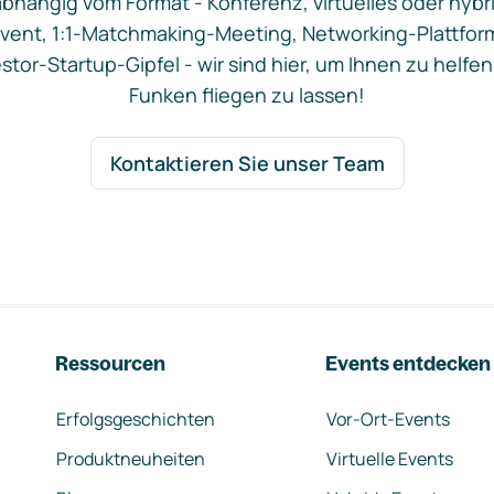
bhängig vom Format - Konferenz, virtuelles oder hybr
vent, 1:1-Matchmaking-Meeting, Networking-Plattfor
stor-Startup-Gipfel - wir sind hier, um Ihnen zu helfen
Funken fliegen zu lassen!
Kontaktieren Sie unser Team
Ressourcen
Events entdecken
Erfolgsgeschichten
Vor-Ort-Events
Produktneuheiten
Virtuelle Events