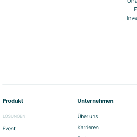
Una
E
Inve
Footer-Navigation
Produkt
Unternehmen
Über uns
LÖSUNGEN
Karrieren
Event