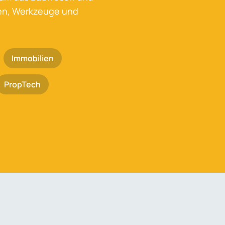
ken, Werkzeuge und
Immobilien
PropTech