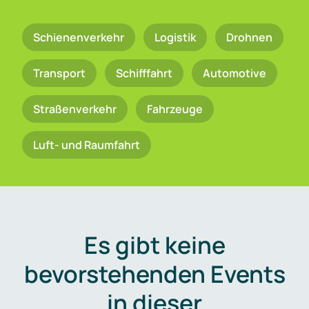
Schienenverkehr
Logistik
Drohnen
Transport
Schifffahrt
Automotive
Straßenverkehr
Fahrzeuge
Luft- und Raumfahrt
Es gibt keine
bevorstehenden Events
in dieser