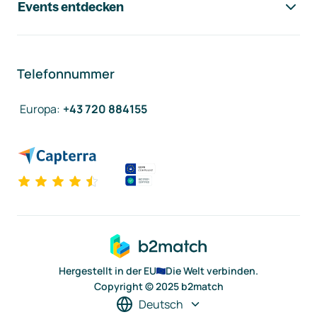
Events entdecken
Telefonnummer
Europa
:
+43 720 884155
Hergestellt in der EU
Die Welt verbinden.
Copyright © 2025 b2match
Deutsch