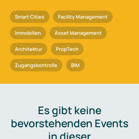
Smart Cities
Facility Management
Immobilien
Asset Management
Architektur
PropTech
Zugangskontrolle
BIM
Es gibt keine
bevorstehenden Events
in dieser