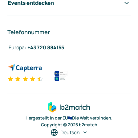
Events entdecken
Telefonnummer
Europa
:
+43 720 884155
Hergestellt in der EU
Die Welt verbinden.
Copyright © 2025 b2match
Deutsch