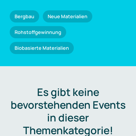
Bergbau
Neue Materialien
Rohstoffgewinnung
Biobasierte Materialien
Es gibt keine
bevorstehenden Events
in dieser
Themenkategorie!