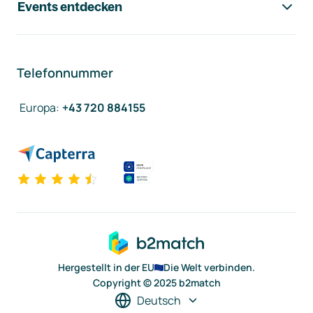
Events entdecken
Telefonnummer
Europa
:
+43 720 884155
Hergestellt in der EU
Die Welt verbinden.
Copyright © 2025 b2match
Deutsch