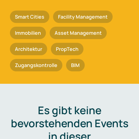
Smart Cities
Facility Management
Immobilien
Asset Management
Architektur
PropTech
Zugangskontrolle
BIM
Es gibt keine
bevorstehenden Events
in dieser