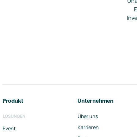
Una
E
Inve
Footer-Navigation
Produkt
Unternehmen
Über uns
LÖSUNGEN
Karrieren
Event