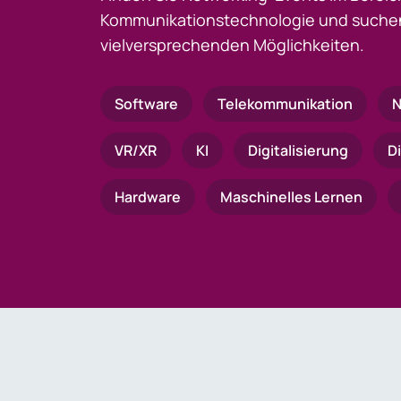
Kommunikationstechnologie und suchen
vielversprechenden Möglichkeiten.
Software
Telekommunikation
N
VR/XR
KI
Digitalisierung
D
Hardware
Maschinelles Lernen