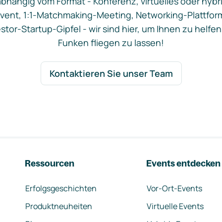
bhängig vom Format - Konferenz, virtuelles oder hybr
vent, 1:1-Matchmaking-Meeting, Networking-Plattfor
stor-Startup-Gipfel - wir sind hier, um Ihnen zu helfen
Funken fliegen zu lassen!
Kontaktieren Sie unser Team
Ressourcen
Events entdecken
Erfolgsgeschichten
Vor-Ort-Events
Produktneuheiten
Virtuelle Events