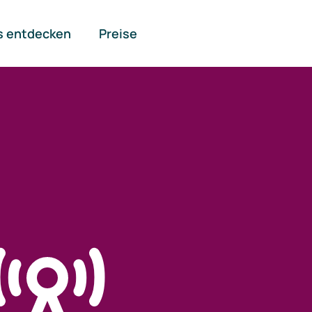
s entdecken
Preise