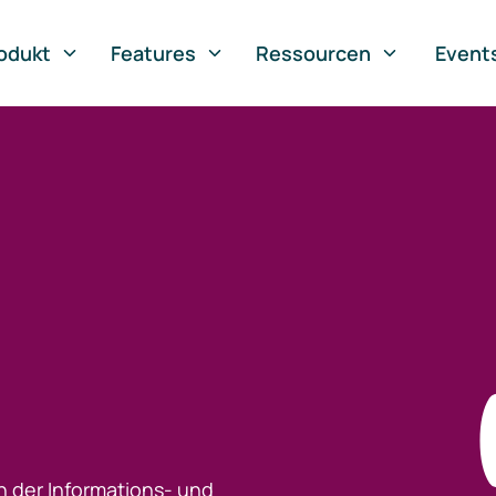
odukt
Features
Ressourcen
Event
h der Informations- und