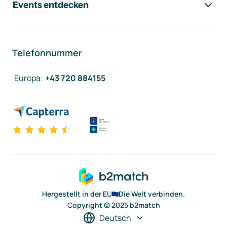
Events entdecken
Telefonnummer
Europa
:
+43 720 884155
Hergestellt in der EU
Die Welt verbinden.
Copyright © 2025 b2match
Deutsch