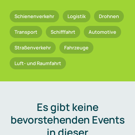
Schienenverkehr
Logistik
Drohnen
Transport
Schifffahrt
Automotive
Straßenverkehr
Fahrzeuge
Luft- und Raumfahrt
Es gibt keine
bevorstehenden Events
in dieser