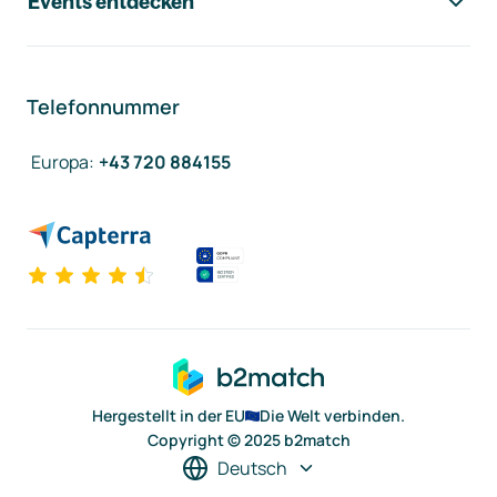
Events entdecken
Telefonnummer
Europa
:
+43 720 884155
Hergestellt in der EU
Die Welt verbinden.
Copyright © 2025 b2match
Deutsch