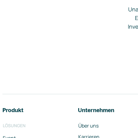
Una
E
Inve
Footer-Navigation
Produkt
Unternehmen
Über uns
LÖSUNGEN
Karrieren