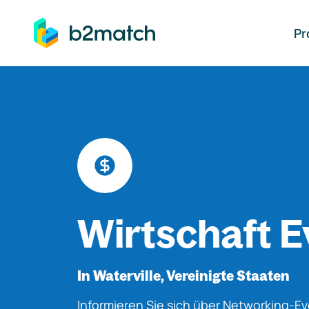
auptinhalt springen
Pr
Wirtschaft E
In Waterville, Vereinigte Staaten
Informieren Sie sich über Networking-