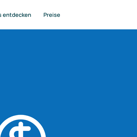
s entdecken
Preise