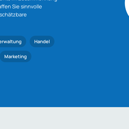
fen Sie sinnvolle
nschätzbare
erwaltung
Handel
Marketing