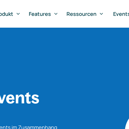
odukt
Features
Ressourcen
Event
vents
Events im Zusammenhang