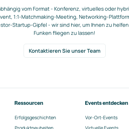
bhängig vom Format - Konferenz, virtuelles oder hybr
vent, 1:1-Matchmaking-Meeting, Networking-Plattfor
stor-Startup-Gipfel - wir sind hier, um Ihnen zu helfen
Funken fliegen zu lassen!
Kontaktieren Sie unser Team
Ressourcen
Events entdecken
Erfolgsgeschichten
Vor-Ort-Events
Produktneuheiten
Virtuelle Events