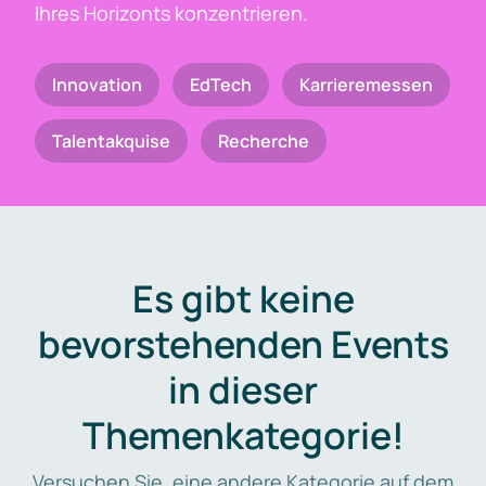
Ihres Horizonts konzentrieren.
Innovation
EdTech
Karrieremessen
Talentakquise
Recherche
Es gibt keine
bevorstehenden Events
in dieser
Themenkategorie!
Versuchen Sie, eine andere Kategorie auf dem