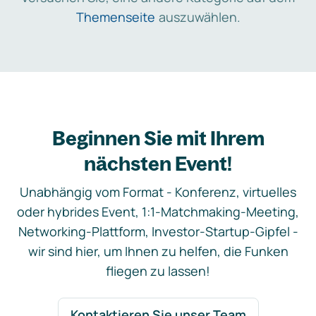
Themenseite
auszuwählen.
Beginnen Sie mit Ihrem
nächsten Event!
Unabhängig vom Format - Konferenz, virtuelles
oder hybrides Event, 1:1-Matchmaking-Meeting,
Networking-Plattform, Investor-Startup-Gipfel -
wir sind hier, um Ihnen zu helfen, die Funken
fliegen zu lassen!
Kontaktieren Sie unser Team