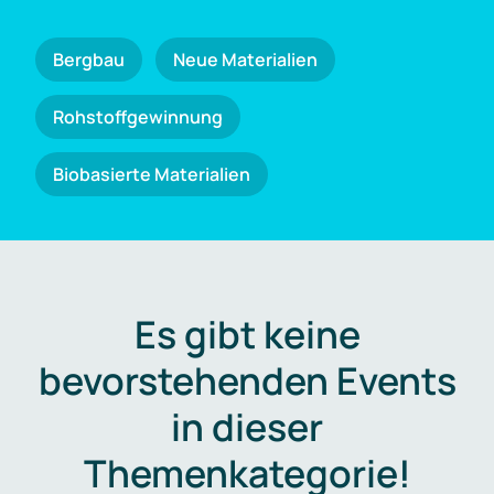
Bergbau
Neue Materialien
Rohstoffgewinnung
Biobasierte Materialien
Es gibt keine
bevorstehenden Events
in dieser
Themenkategorie!