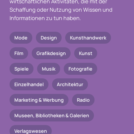
wirtschaftlichen Aktivitäten, die mit der
Schaffung oder Nutzung von Wissen und
Informationen zu tun haben.
Mode
Design
Kunsthandwerk
Film
Grafikdesign
Kunst
Spiele
Musik
Fotografie
Einzelhandel
Architektur
Marketing & Werbung
Radio
Museen, Bibliotheken & Galerien
Verlagswesen